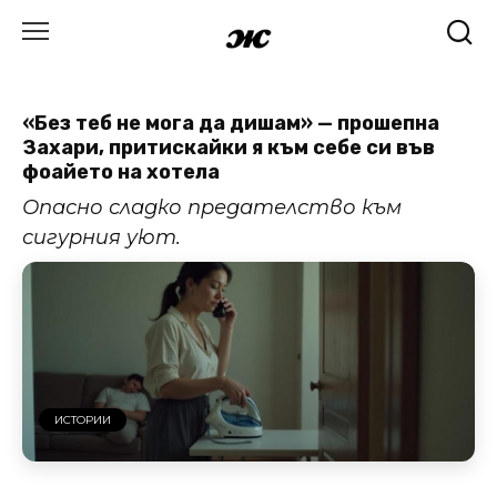
Skip
to
content
«Без теб не мога да дишам» — прошепна
Захари, притискайки я към себе си във
фоайето на хотела
Опасно сладко предателство към
сигурния уют.
ИСТОРИИ