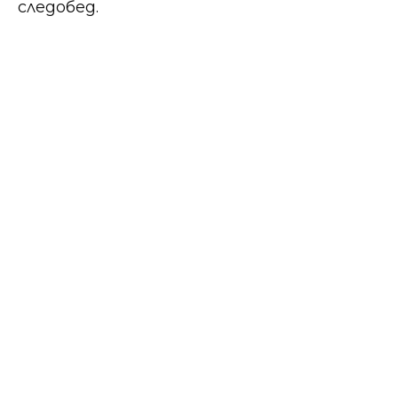
следобед.