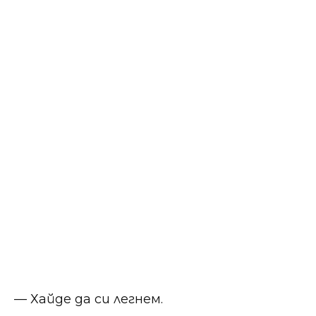
— Хайде да си легнем.