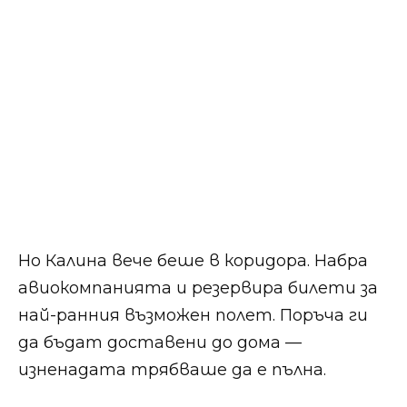
Но Калина вече беше в коридора. Набра
авиокомпанията и резервира билети за
най-ранния възможен полет. Поръча ги
да бъдат доставени до дома —
изненадата трябваше да е пълна.