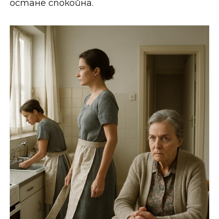
остане спокойна.