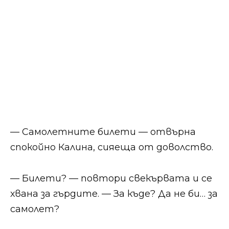
— Самолетните билети — отвърна
спокойно Калина, сияеща от доволство.
— Билети? — повтори свекървата и се
хвана за гърдите. — За къде? Да не би… за
самолет?