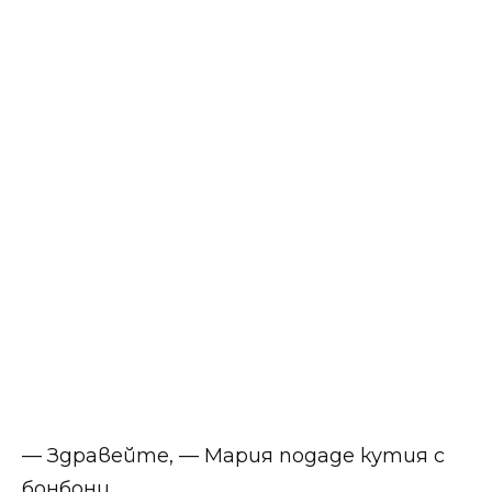
— Здравейте, — Мария подаде кутия с
бонбони.