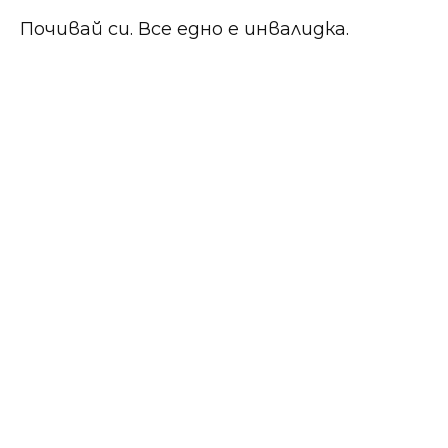
Почивай си. Все едно е инвалидка.