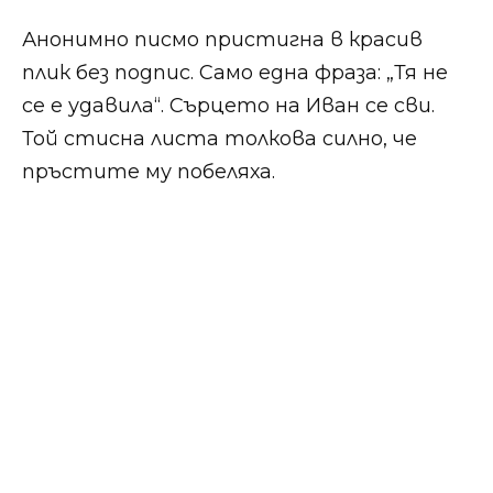
Анонимно писмо пристигна в красив
плик без подпис. Само една фраза: „Тя не
се е удавила“. Сърцето на Иван се сви.
Той стисна листа толкова силно, че
пръстите му побеляха.