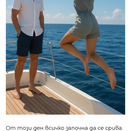
От този ден всичко започна да се срива.