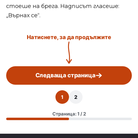
стоеше на брега. Надписът гласеше:
„Върнах се“.
Натиснете, за да продължите
Следваща страница
1
2
Страница: 1 / 2