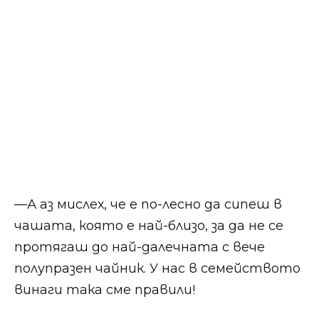
​​—А аз мислех, че е по-лесно да сипеш в
чашата, която е най-близо, за да не се
протягаш до най-далечната с вече
полупразен чайник. У нас в семейството
винаги така сме правили!​​