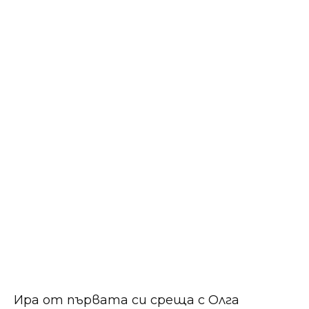
​​Ира от първата си среща с Олга