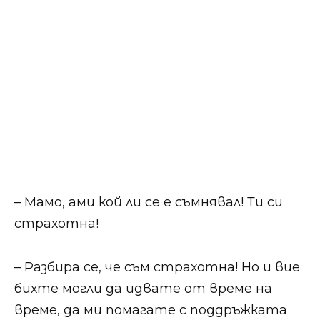
​​​– Мамо, ами кой ли се е съмнявал! Ти си
страхотна!​​
​​​– Разбира се, че съм страхотна! Но и вие
бихте могли да идвате от време на
време, да ми помагате с поддръжката