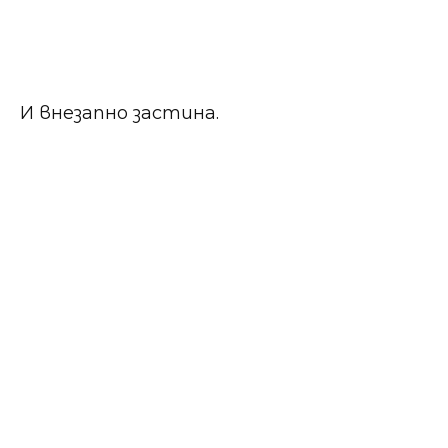
И внезапно застина.