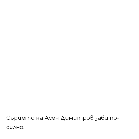
Сърцето на Асен Димитров заби по-
силно.