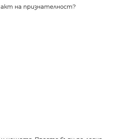
 е акт на признателност?