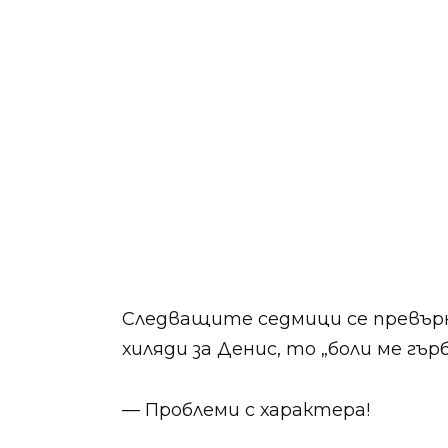
Следващите седмици се превърн
хиляди за Денис, то „боли ме гъ
— Проблеми с характера!