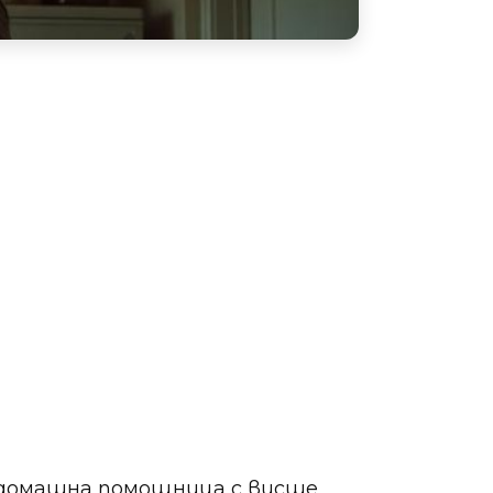
е домашна помощница с висше