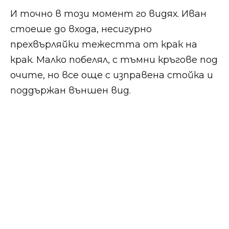
И точно в този момент го видях. Иван
стоеше до входа, несигурно
прехвърляйки тежестта от крак на
крак. Малко побелял, с тъмни кръгове под
очите, но все още с изправена стойка и
поддържан външен вид.