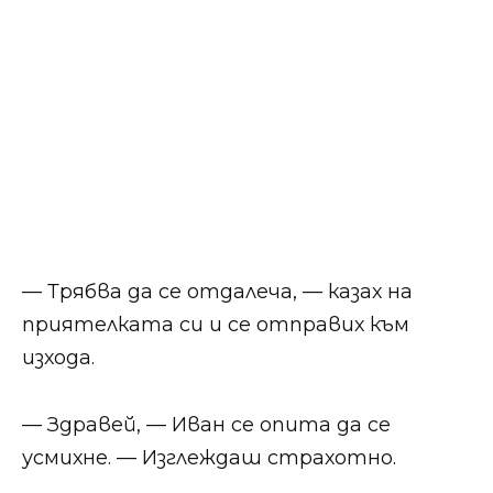
— Трябва да се отдалеча, — казах на
приятелката си и се отправих към
изхода.
— Здравей, — Иван се опита да се
усмихне. — Изглеждаш страхотно.