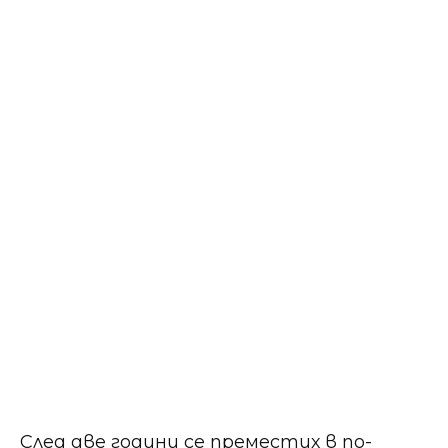
След две години се преместих в по-