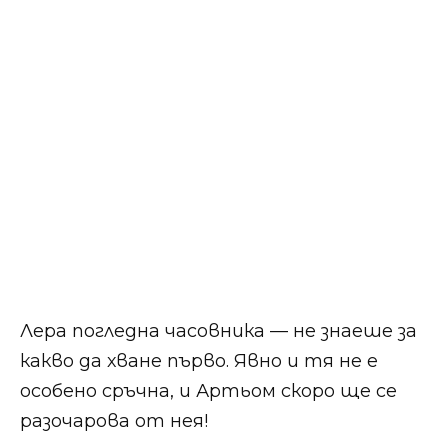
Лера погледна часовника — не знаеше за
какво да хване първо. Явно и тя не е
особено сръчна, и Артьом скоро ще се
разочарова от нея!